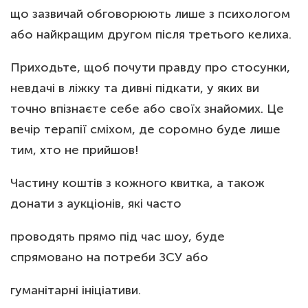
що зазвичай обговорюють лише з психологом
або найкращим другом після третього келиха.
Приходьте, щоб почути правду про стосунки,
невдачі в ліжку та дивні підкати, у яких ви
точно впізнаєте себе або своїх знайомих. Це
вечір терапії сміхом, де соромно буде лише
тим, хто не прийшов!
Частину коштів з кожного квитка, а також
донати з аукціонів, які часто
проводять прямо під час шоу, буде
спрямовано на потреби ЗСУ або
гуманітарні ініціативи.