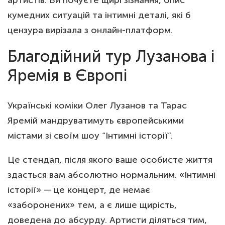
кумедних ситуацій та інтимні деталі, які б
цензура вирізала з онлайн-платформ.
Благодійний тур Лузанова і
Яремія в Європі
Українські коміки Олег Лузанов та Тарас
Яремій мандруватимуть європейськими
містами зі своїм шоу “Інтимні історії”.
Це стендап, після якого ваше особисте життя
здасться вам абсолютно нормальним. «Інтимні
історії» — це концерт, де немає
«заборонених» тем, а є лише щирість,
доведена до абсурду. Артисти діляться тим,