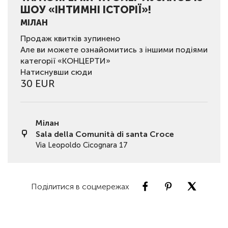
ШОУ «ІНТИМНІ ІСТОРІЇ»!
МІЛАН
Продаж квитків зупинено
Але ви можете ознайомитись з іншими подіями
категорії «КОНЦЕРТИ»
Натиснувши сюди
30 EUR
Мілан
Sala della Comunità di santa Croce
Via Leopoldo Cicognara 17
Поділитися в соцмережах